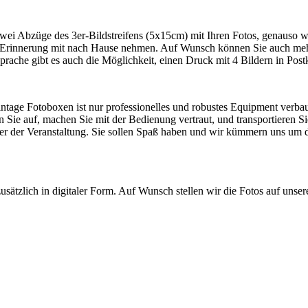
zwei Abzüge des 3er-Bildstreifens (5x15cm) mit Ihren Fotos, genauso wi
als Erinnerung mit nach Hause nehmen. Auf Wunsch können Sie auch me
rache gibt es auch die Möglichkeit, einen Druck mit 4 Bildern in Pos
ntage Fotoboxen ist nur professionelles und robustes Equipment verbau
 Sie auf, machen Sie mit der Bedienung vertraut, und transportieren S
uer der Veranstaltung. Sie sollen Spaß haben und wir kümmern uns um
sätzlich in digitaler Form. Auf Wunsch stellen wir die Fotos auf uns