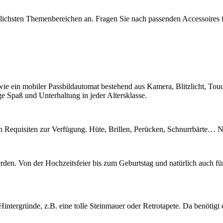
dlichsten Themenbereichen an. Fragen Sie nach passenden Accessoires f
wie ein mobiler Passbildautomat bestehend aus Kamera, Blitzlicht, Tou
e Spaß und Unterhaltung in jeder Altersklasse.
enen Requisiten zur Verfügung. Hüte, Brillen, Perücken, Schnurrbärte
en. Von der Hochzeitsfeier bis zum Geburtstag und natürlich auch für
intergründe, z.B. eine tolle Steinmauer oder Retrotapete. Da benötigt 