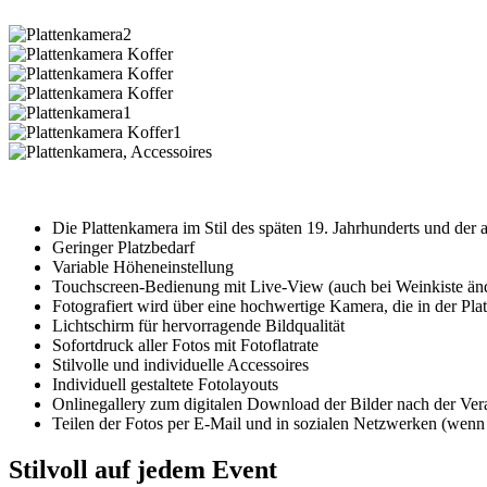
Die Plattenkamera im Stil des späten 19. Jahrhunderts und der al
Geringer Platzbedarf
Variable Höheneinstellung
Touchscreen-Bedienung mit Live-View (auch bei Weinkiste än
Fotografiert wird über eine hochwertige Kamera, die in der Platt
Lichtschirm für hervorragende Bildqualität
Sofortdruck aller Fotos mit Fotoflatrate
Stilvolle und individuelle Accessoires
Individuell gestaltete Fotolayouts
Onlinegallery zum digitalen Download der Bilder nach der Ver
Teilen der Fotos per E-Mail und in sozialen Netzwerken (wen
Stilvoll auf jedem Event