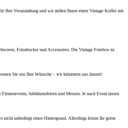
ür Ihre Veranstaltung und wir stellen Ihnen einen Vintage Koffer mit
chscreen, Fotodrucker und Accessoires. Die Vintage Fotobox ist
… Nennen Sie uns Ihre Wünsche – wir kümmern uns darum!
 Firmenevents, Jubiläumsfeiern und Messen. Je nach Event lassen
es nicht unbedingt einen Hintergrund. Allerdings könnt Ihr gerne