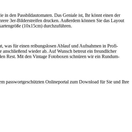
e in den Passbildautomaten. Das Geniale ist, Ihr könnt einen der
hrere 3er-Bilderstreifen drucken. Außerdem können Sie das Layout
tkartengröße (10x15cm) durchzuführen.
t, was für einen reibungslosen Ablauf und Aufnahmen in Profi-
ie anschließend wieder ab. Auf Wunsch betreut ein freundlicher
 den Rest. Mit den Vintage Fotoboxen schnüren wir ein Rundum-
erem passwortgeschützten Onlineportal zum Download für Sie und Ihre