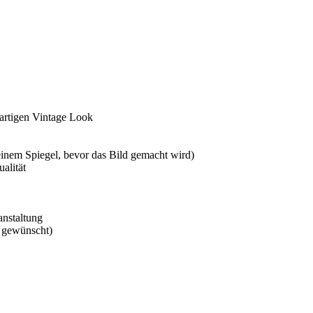
gartigen Vintage Look
inem Spiegel, bevor das Bild gemacht wird)
alität
anstaltung
n gewünscht)