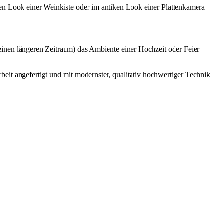
en Look einer Weinkiste oder im antiken Look einer Plattenkamera
einen längeren Zeitraum) das Ambiente einer Hochzeit oder Feier
it angefertigt und mit modernster, qualitativ hochwertiger Technik