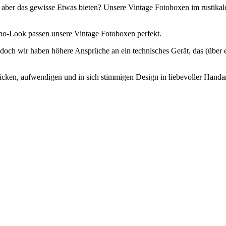
e aber das gewisse Etwas bieten? Unsere Vintage Fotoboxen im rustikal
ho-Look passen unsere Vintage Fotoboxen perfekt.
doch wir haben höhere Ansprüche an ein technisches Gerät, das (über 
en, aufwendigen und in sich stimmigen Design in liebevoller Handarbe