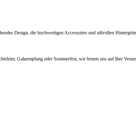
endes Design, die hochwertigen Accessoires und stilvollen Hintergrün
tsfeier, Galaempfang oder Sommerfest, wir freuen uns auf Ihre Verans